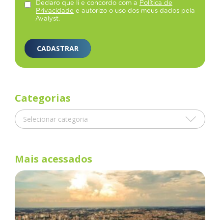
Declaro que li e concordo com a
Política de
Privacidade
e autorizo o uso dos meus dados pela
Avalyst.
CADASTRAR
Categorias
Mais acessados