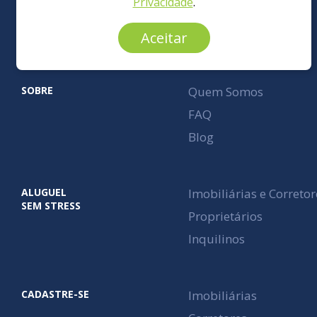
Privacidade
.
Aceitar
SOBRE
Quem Somos
FAQ
Blog
ALUGUEL
Imobiliárias e Corretor
SEM STRESS
Proprietários
Inquilinos
CADASTRE-SE
Imobiliárias