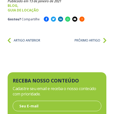
Publicado em 13 de janeiro de 2021
BLOG,
GUIA DE LOCAÇÃO
Gostou?
Compartilhe
ARTIGO ANTERIOR
PRÓXIMO ARTIGO
RECEBA NOSSO CONTEÚDO
Cadastre seu email e receba o nosso conteúdo
com prioridade.