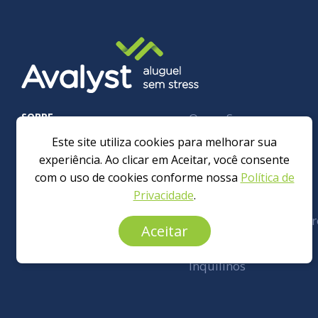
SOBRE
Quem Somos
FAQ
Este site utiliza cookies para melhorar sua
experiência. Ao clicar em Aceitar, você consente
Blog
com o uso de cookies conforme nossa
Política de
Privacidade
.
ALUGUEL
Imobiliárias e Corretor
Aceitar
SEM STRESS
Proprietários
Inquilinos