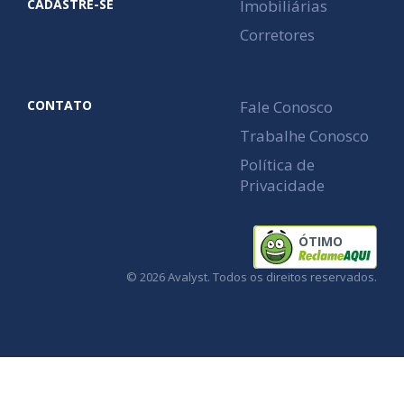
CADASTRE-SE
Imobiliárias
Corretores
CONTATO
Fale Conosco
Trabalhe Conosco
Política de
Privacidade
ÓTIMO
© 2026 Avalyst. Todos os direitos reservados.