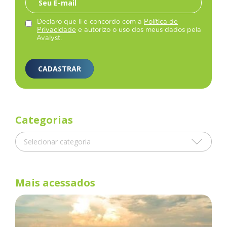
Declaro que li e concordo com a
Política de
Privacidade
e autorizo o uso dos meus dados pela
Avalyst.
CADASTRAR
Categorias
Mais acessados