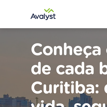
Conheça o
de cada b
Curitiba: