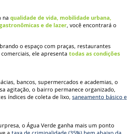
a na
qualidade de vida, mobilidade urbana,
gastronômicas e de lazer
, você encontrará o
ibrando o espaço com praças, restaurantes
e comerciais, ele apresenta
todas as condições
rmácias, bancos, supermercados e academias, o
ssa agitação, o bairro permanece organizado,
es índices de coleta de lixo,
saneamento básico e
urpresa, o Água Verde ganha mais um ponto
ve a
taxa de criminalidade (35%) bem abaixo da