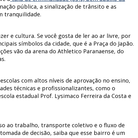
inação pública, a sinalização de trânsito e as
 tranquilidade.
zer e cultura. Se você gosta de ler ao ar livre, por
cipais símbolos da cidade, que é a Praça do Japão.
pções vão da arena do Athletico Paranaense, do
as.
escolas com altos níveis de aprovação no ensino,
dades técnicas e profissionalizantes, como o
escola estadual Prof. Lysimaco Ferreira da Costa e
o ao trabalho, transporte coletivo e o fluxo de
tomada de decisão, saiba que esse bairro é um