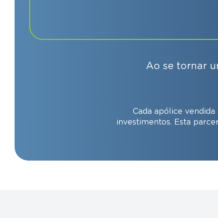
Ao se tornar u
Cada apólice vendida
investimentos. Esta parce