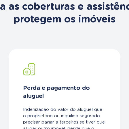
 as coberturas e assistên
protegem os imóveis
Perda e pagamento do
aluguel
Indenização do valor do aluguel que
o proprietário ou inquilino segurado
precisar pagar a terceiros se tiver que
alugar outro imóvel, desde que o