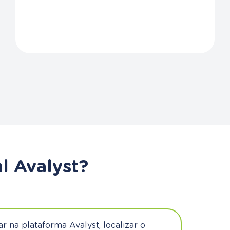
l Avalyst?
ar na plataforma Avalyst, localizar o