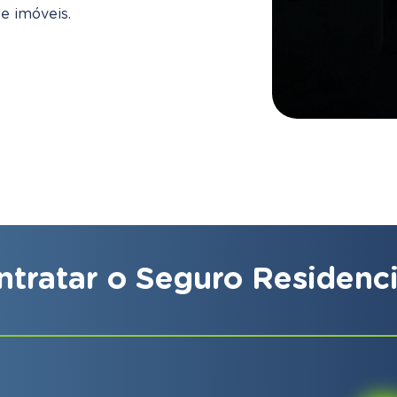
e imóveis.
ntratar o Seguro Residenci