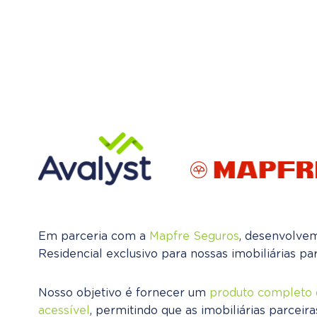
Em parceria com a
Mapfre Seguros
, desenvolve
Residencial exclusivo para nossas imobiliárias par
Nosso objetivo é fornecer um
produto completo 
acessível
, permitindo que as imobiliárias parcei