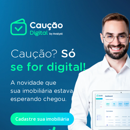
Caução?
Só
se for digital!
A novidade que
sua imobiliária estava
esperando chegou.
Cadastre sua imobiliária