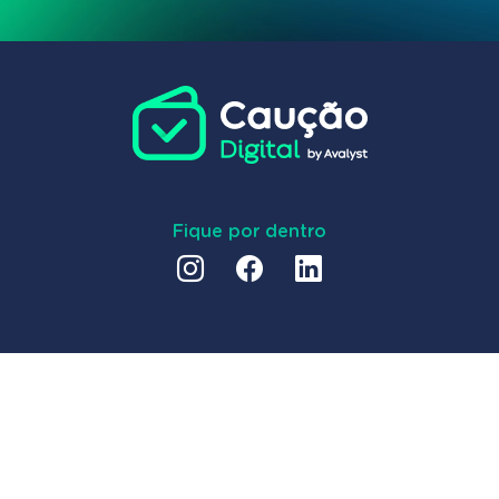
Fique por dentro